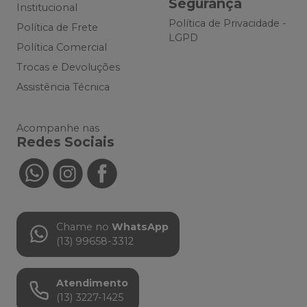
Segurança
Institucional
Política de Privacidade -
Política de Frete
LGPD
Política Comercial
Trocas e Devoluções
Assistência Técnica
Acompanhe nas
Redes Sociais
Chame no
WhatsApp
(13) 99658-3312
Atendimento
(13) 3227-1425