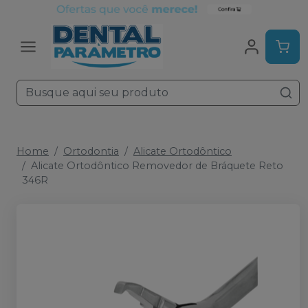
Home
Ortodontia
Alicate Ortodôntico
Alicate Ortodôntico Removedor de Bráquete Reto
346R