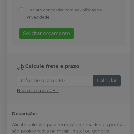
Declaro concordar com as
Políticas de
Privacidade
.
Solicitar orçamento
Calcule frete e prazo
Calcular
Não sei o meu CEP
Descrição:
Alicate utilizado para remoção de bracket as pontas
são posicionadas na mesial, distal ou gengival