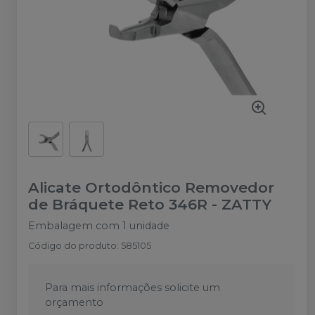
Alicate Ortodôntico Removedor
de Bráquete Reto 346R
-
ZATTY
Embalagem com 1 unidade
Código do produto
:
585105
Para mais informações solicite um
orçamento