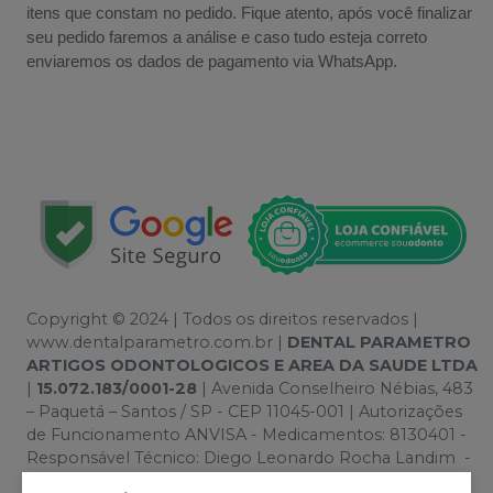
itens que constam no pedido. Fique atento, após você finalizar
seu pedido faremos a análise e caso tudo esteja correto
enviaremos os dados de pagamento via WhatsApp.
Copyright © 2024 | Todos os direitos reservados |
www.dentalparametro.com.br |
DENTAL PARAMETRO
ARTIGOS ODONTOLOGICOS E AREA DA SAUDE LTDA
|
15.072.183/0001-28
| Avenida Conselheiro Nébias, 483
– Paquetá – Santos / SP - CEP 11045-001 | Autorizações
de Funcionamento ANVISA - Medicamentos: 8130401 -
Responsável Técnico: Diego Leonardo Rocha Landim -
100776 | Política de Privacidade e Segurança - Fotos