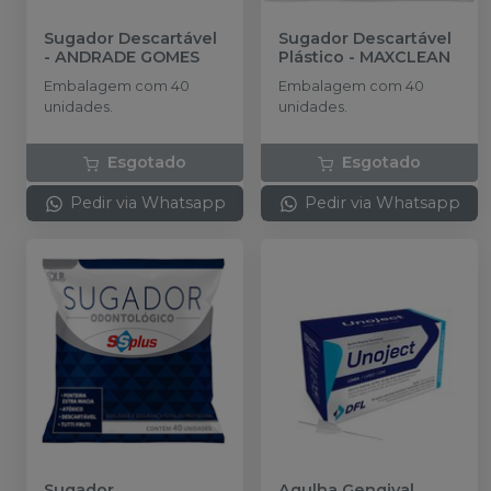
Sugador Descartável
Sugador Descartável
-
ANDRADE GOMES
Plástico
-
MAXCLEAN
Embalagem com 40
Embalagem com 40
unidades.
unidades.
Esgotado
Esgotado
Pedir via Whatsapp
Pedir via Whatsapp
Sugador
Agulha Gengival