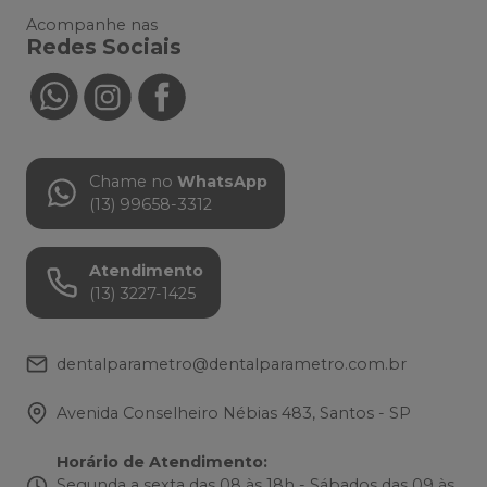
Acompanhe nas
Redes Sociais
Chame no
WhatsApp
(13) 99658-3312
Atendimento
(13) 3227-1425
dentalparametro@dentalparametro.com.br
Avenida Conselheiro Nébias 483, Santos - SP
Horário de Atendimento
:
Segunda a sexta das 08 às 18h - Sábados das 09 às