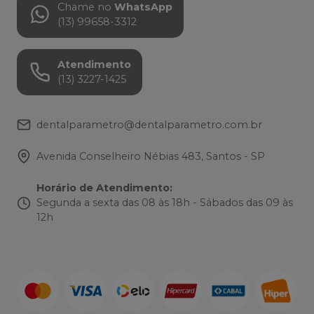
Chame no
WhatsApp
(13) 99658-3312
Atendimento
(13) 3227-1425
dentalparametro@dentalparametro.com.br
Avenida Conselheiro Nébias 483, Santos - SP
Horário de Atendimento
:
Segunda a sexta das 08 às 18h - Sábados das 09 às
12h