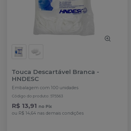
Touca Descartável Branca
-
HNDESC
Embalagem com 100 unidades
Código do produto
:
575563
R$ 13,91
no
Pix
ou
R$ 14,64
nas demais condições