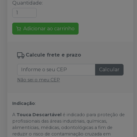
Quantidade
:
Adicionar ao carrinho
Calcule frete e prazo
Calcular
Não sei o meu CEP
Indicação
:
A
Touca Descartável
é indicado para proteção de
profissionais das áreas industriais, químicas,
alimentícias, médicas, odontológicas a fim de
reduzir o risco de contaminação cruzada em