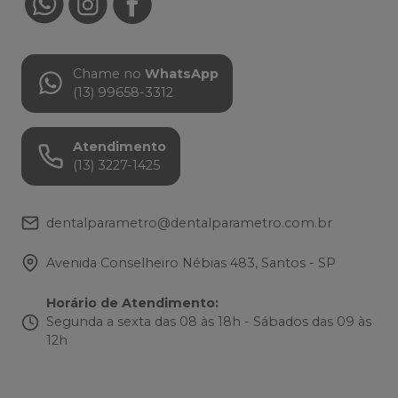
Chame no
WhatsApp
(13) 99658-3312
Atendimento
(13) 3227-1425
dentalparametro@dentalparametro.com.br
Avenida Conselheiro Nébias 483, Santos - SP
Horário de Atendimento
:
Segunda a sexta das 08 às 18h - Sábados das 09 às
12h