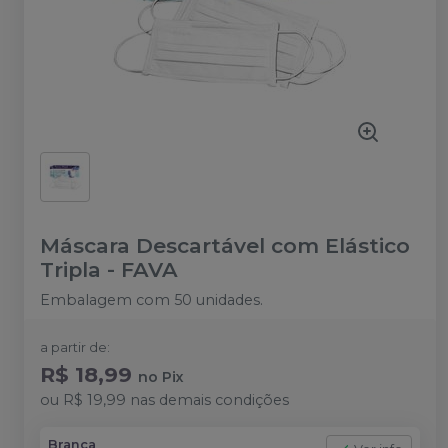
Máscara Descartável com Elástico
Tripla
-
FAVA
Embalagem com 50 unidades.
a partir de:
R$ 18,99
no
Pix
ou
R$ 19,99
nas demais condições
Branca