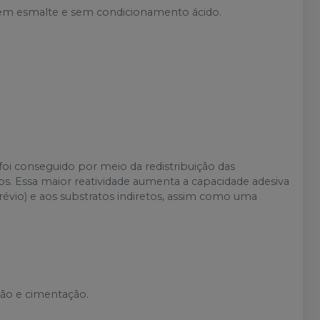
 em esmalte e sem condicionamento ácido.
foi conseguido por meio da redistribuição das
s. Essa maior reatividade aumenta a capacidade adesiva
évio) e aos substratos indiretos, assim como uma
ção e cimentação.