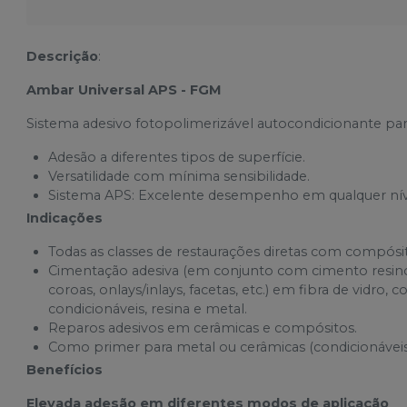
Descrição
:
Ambar Universal APS - FGM
Sistema adesivo fotopolimerizável autocondicionante par
Adesão a diferentes tipos de superfície.
Versatilidade com mínima sensibilidade.
Sistema APS: Excelente desempenho em qualquer níve
Indicações
Todas as classes de restaurações diretas com compósitos (c
Cimentação adesiva (em conjunto com cimento resinoso
coroas, onlays/inlays, facetas, etc.) em fibra de vidr
condicionáveis, resina e metal.
Reparos adesivos em cerâmicas e compósitos.
Como primer para metal ou cerâmicas (condicionáveis 
Benefícios
Elevada adesão em diferentes modos de aplicação