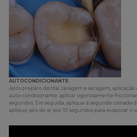
AUTOCONDICIONANTE
Após preparo dental, lavagem e secagem, aplicação
auto-condicionante: aplicar vigorosamente fricciona
segundos. Em seguida, aplique a segunda camada de
aplique jato de ar por 10 segundos para evaporar o s