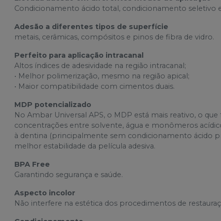
Condicionamento ácido total, condicionamento seletivo
Adesão a diferentes tipos de superfície
metais, cerâmicas, compósitos e pinos de fibra de vidro.
Perfeito para aplicação intracanal
Altos índices de adesividade na região intracanal;
• Melhor polimerização, mesmo na região apical;
• Maior compatibilidade com cimentos duais.
MDP potencializado
No Ambar Universal APS, o MDP está mais reativo, o que 
concentrações entre solvente, água e monômeros acídico
à dentina (principalmente sem condicionamento ácido pr
melhor estabilidade da película adesiva.
BPA Free
Garantindo segurança e saúde.
Aspecto incolor
Não interfere na estética dos procedimentos de restaura