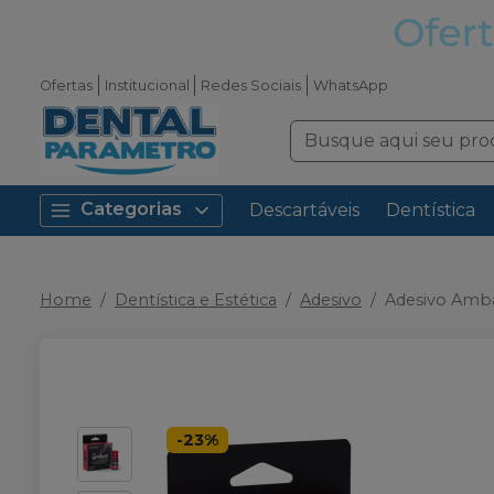
Ofertas
Institucional
Redes Sociais
WhatsApp
Categorias
Descartáveis
Dentística
Home
Dentística e Estética
Adesivo
Adesivo Amba
-
23
%