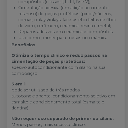
compósitos (classes I, II, III, IV e V);
Cimentação adesiva (em adição ao cimento
resinoso) de peças protéticas (pinos/núcleos,
coroas, onlays/inlays, facetas etc.) feitas de fibra
de vidro, cerômero, cerâmica, resina e metal;
Reparos adesivos em cerâmica e compósitos;
Uso como primer para metais ou cerâmica.
Benefícios
Otimiza o tempo clínico e reduz passos na
cimentação de peças protéticas:
adesivo autocondicionante com silano na sua
composição.
3 em 1
pode ser utilizado de três modos:
autocondicionante, condicionamento seletivo em
esmalte e condicionamento total (esmalte e
dentina).
Não requer uso separado de primer ou silano.
Menos passos, mais sucesso clínico.