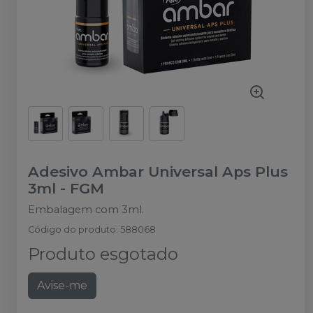
Adesivo Ambar Universal Aps Plus
3ml
-
FGM
Embalagem com 3ml.
Código do produto
:
588068
Produto esgotado
Avise-me