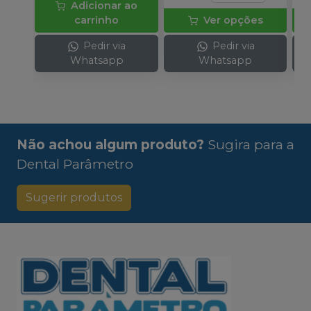
Adicionar ao
carrinho
Ver opções
Pedir via
Pedir via
Whatsapp
Whatsapp
Não achou algum produto?
Sugira para a
Dental Parâmetro
Sugerir produtos