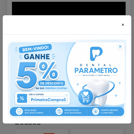
×
Você também pode gostar
desses