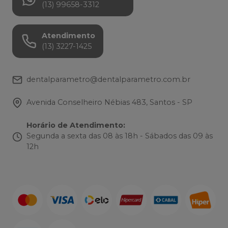
(13) 99658-3312
Atendimento
(13) 3227-1425
dentalparametro@dentalparametro.com.br
Avenida Conselheiro Nébias 483, Santos - SP
Horário de Atendimento
:
Segunda a sexta das 08 às 18h - Sábados das 09 às
12h