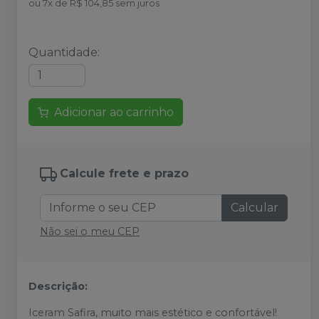
ou
7
x
de
R$ 104,85
sem juros
Quantidade
:
Adicionar ao carrinho
Calcule frete e prazo
Calcular
Não sei o meu CEP
Descrição:
Iceram Safira, muito mais estético e confortável!