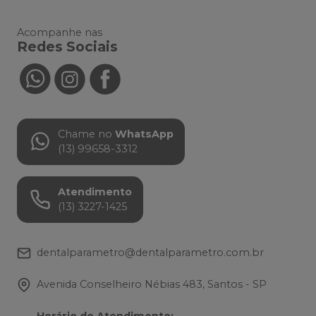
Acompanhe nas
Redes Sociais
Chame no
WhatsApp
(13) 99658-3312
Atendimento
(13) 3227-1425
dentalparametro@dentalparametro.com.br
Avenida Conselheiro Nébias 483, Santos - SP