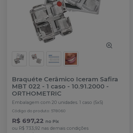
Braquéte Cerâmico Iceram Safira
MBT 022 - 1 caso - 10.91.2000
-
ORTHOMETRIC
Embalagem com 20 unidades. 1 caso (5x5)
Código do produto
:
578060
R$ 697,22
no
Pix
ou
R$ 733,92
nas demais condições