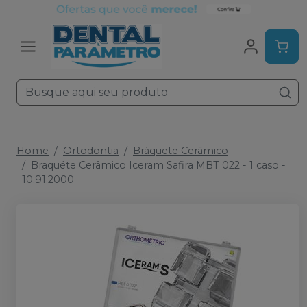
Home
Ortodontia
Bráquete Cerâmico
Braquéte Cerâmico Iceram Safira MBT 022 - 1 caso -
10.91.2000