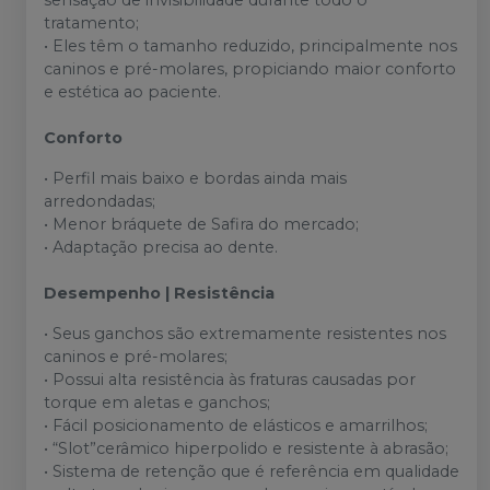
sensação de invisibilidade durante todo o
tratamento;
• Eles têm o tamanho reduzido, principalmente nos
caninos e pré-molares, propiciando maior conforto
e estética ao paciente.
Conforto
• Perfil mais baixo e bordas ainda mais
arredondadas;
• Menor bráquete de Safira do mercado;
• Adaptação precisa ao dente.
Desempenho | Resistência
• Seus ganchos são extremamente resistentes nos
caninos e pré-molares;
• Possui alta resistência às fraturas causadas por
torque em aletas e ganchos;
• Fácil posicionamento de elásticos e amarrilhos;
• “Slot”cerâmico hiperpolido e resistente à abrasão;
• Sistema de retenção que é referência em qualidade