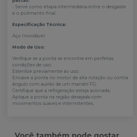
pastas:
- Serve como etapa intermediária entre o desgaste
e o polimento final.
Especificação Técnica:
Aço Inoxidável.
Modo de Uso:
Verifique se a ponta se encontra em perfeitas
condições de uso;
Esterilize previamente ao uso;
Encaixe a ponta no motor de alta rotação ou contra
ângulo com auxilio de um mandril FG;
Certifique que a refrigeração esteja acionada;
Aplique a ponta na região desejada com
movimentos suaves e intermitentes.
Você também pode gostar