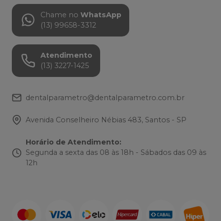
Chame no
WhatsApp
(13) 99658-3312
Atendimento
(13) 3227-1425
dentalparametro@dentalparametro.com.br
Avenida Conselheiro Nébias 483, Santos - SP
Horário de Atendimento
:
Segunda a sexta das 08 às 18h - Sábados das 09 às
12h