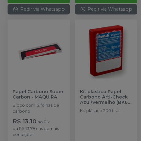
Pedir via Whatsapp
Pedir via Whatsapp
Papel Carbono Super
Kit plástico Papel
Carbon
-
MAQUIRA
Carbono Arti-Check
Azul/Vermelho (BK63)
Bloco com 12 folhas de
-
BAUSCH
Kit plástico 200 tiras
carbono
R$ 13,10
no
Pix
ou
R$ 13,79
nas demais
condições