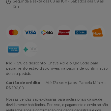
Segunda a sexta das 08 às 18h - Sábados das 09 às
12h
Pix
-
5% de desconto. Chave Pix e o QR Code para
pagamento estão disponíveis na página de confirmação
do seu pedido.
Cartão de crédito
-
Até 12x sem juros. Parcela Mínima
R$ 100,00.
Nossas vendas são exclusivas para profissionais da saúde
devidamente habilitados. Por isso, o pagamento e envio só são
realizados após a confirmação dos dados cadastrais e dos