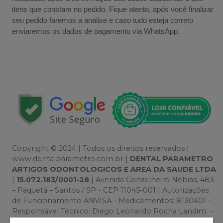
itens que constam no pedido. Fique atento, após você finalizar
seu pedido faremos a análise e caso tudo esteja correto
enviaremos os dados de pagamento via WhatsApp.
Copyright © 2024 | Todos os direitos reservados |
www.dentalparametro.com.br |
DENTAL PARAMETRO
ARTIGOS ODONTOLOGICOS E AREA DA SAUDE LTDA
|
15.072.183/0001-28
| Avenida Conselheiro Nébias, 483
– Paquetá – Santos / SP - CEP 11045-001 | Autorizações
de Funcionamento ANVISA - Medicamentos: 8130401 -
Responsável Técnico: Diego Leonardo Rocha Landim -
100776 | Política de Privacidade e Segurança - Fotos