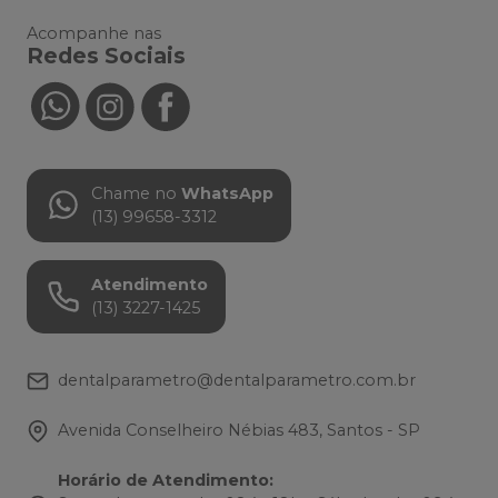
Acompanhe nas
Redes Sociais
Chame no
WhatsApp
(13) 99658-3312
Atendimento
(13) 3227-1425
dentalparametro@dentalparametro.com.br
Avenida Conselheiro Nébias 483, Santos - SP
Horário de Atendimento
: