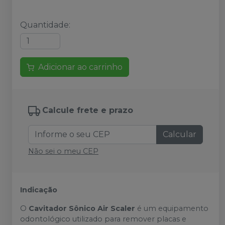
Quantidade
:
Adicionar ao carrinho
Calcule frete e prazo
Calcular
Não sei o meu CEP
Indicação
O
Cavitador Sônico Air Scaler
é um equipamento
odontológico utilizado para remover placas e