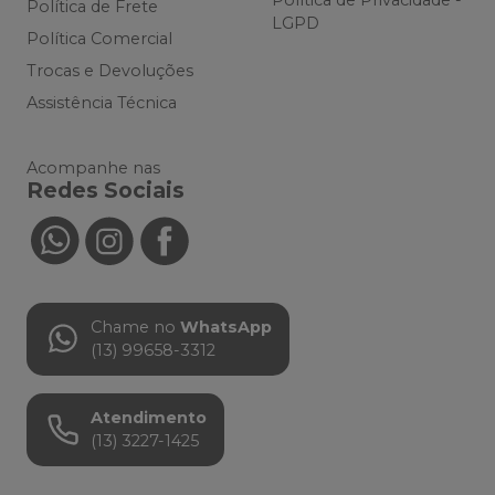
Política de Frete
LGPD
Política Comercial
Trocas e Devoluções
Assistência Técnica
Acompanhe nas
Redes Sociais
Chame no
WhatsApp
(13) 99658-3312
Atendimento
(13) 3227-1425