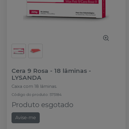
Cera 9 Rosa - 18 lâminas
-
LYSANDA
Caixa com 18 lâminas.
Código do produto
:
575184
Produto esgotado
Avise-me