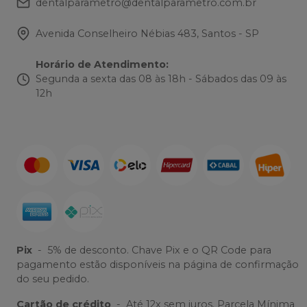
dentalparametro@dentalparametro.com.br
Avenida Conselheiro Nébias 483, Santos - SP
Horário de Atendimento
:
Segunda a sexta das 08 às 18h - Sábados das 09 às
12h
Pix
-
5% de desconto. Chave Pix e o QR Code para
pagamento estão disponíveis na página de confirmação
do seu pedido.
Cartão de crédito
-
Até 12x sem juros. Parcela Mínima