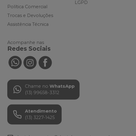
LGPD
Política Comercial
Trocas e Devoluções
Assistência Técnica
Acompanhe nas
Redes Sociais
Chame no
WhatsApp
(13) 99658-3312
Atendimento
(13) 3227-1425