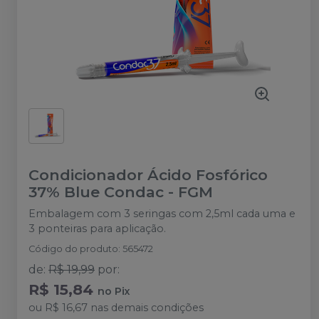
Condicionador Ácido Fosfórico
37% Blue Condac
-
FGM
Embalagem com 3 seringas com 2,5ml cada uma e
3 ponteiras para aplicação.
Código do produto
:
565472
de
:
R$ 19,99
por
:
R$ 15,84
no
Pix
ou
R$ 16,67
nas demais condições