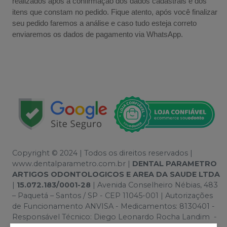
realizados após a confirmação dos dados cadastrais e dos
itens que constam no pedido. Fique atento, após você finalizar
seu pedido faremos a análise e caso tudo esteja correto
enviaremos os dados de pagamento via WhatsApp.
Copyright © 2024 | Todos os direitos reservados |
www.dentalparametro.com.br |
DENTAL PARAMETRO
ARTIGOS ODONTOLOGICOS E AREA DA SAUDE LTDA
|
15.072.183/0001-28
| Avenida Conselheiro Nébias, 483
– Paquetá – Santos / SP - CEP 11045-001 | Autorizações
de Funcionamento ANVISA - Medicamentos: 8130401 -
Responsável Técnico: Diego Leonardo Rocha Landim -