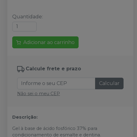
Quantidade
:
Adicionar ao carrinho
Calcule frete e prazo
Calcular
Não sei o meu CEP
Descrição:
Gel à base de ácido fosfórico 37% para
condicionamento de esmalte e dentina.