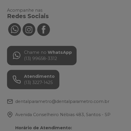
Acompanhe nas
Redes Sociais
Chame no
WhatsApp
(13) 99658-3312
Atendimento
(13) 3227-1425
dentalparametro@dentalparametro.com.br
Avenida Conselheiro Nébias 483, Santos - SP
Horário de Atendimento
: