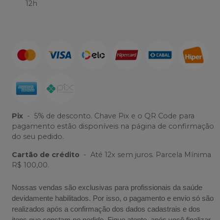
12h
Pix
-
5% de desconto. Chave Pix e o QR Code para
pagamento estão disponíveis na página de confirmação
do seu pedido.
Cartão de crédito
-
Até 12x sem juros. Parcela Mínima
R$ 100,00.
Nossas vendas são exclusivas para profissionais da saúde
devidamente habilitados. Por isso, o pagamento e envio só são
realizados após a confirmação dos dados cadastrais e dos
itens que constam no pedido. Fique atento, após você finalizar