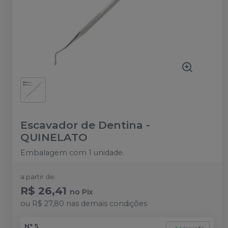
Escavador de Dentina
-
QUINELATO
Embalagem com 1 unidade.
a partir de:
R$ 26,41
no
Pix
ou
R$ 27,80
nas demais condições
N° 5