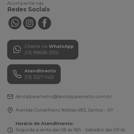
Acompanhe nas
Redes Sociais
Chame no
WhatsApp
(13) 99658-3312
Atendimento
(13) 3227-1425
dentalparametro@dentalparametro.com.br
Avenida Conselheiro Nébias 483, Santos - SP
Horário de Atendimento
:
Segunda a sexta das 08 às 18h - Sábados das 09 às