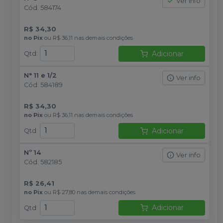
Ver info
Cód.
584174
R$ 34,30
no
Pix
ou
R$ 36,11
nas demais condições
Adicionar
Qtd
:
N° 11 e 1/2
Ver info
Cód.
584189
R$ 34,30
no
Pix
ou
R$ 36,11
nas demais condições
Adicionar
Qtd
:
Nº 14
Ver info
Cód.
582185
R$ 26,41
no
Pix
ou
R$ 27,80
nas demais condições
Adicionar
Qtd
: