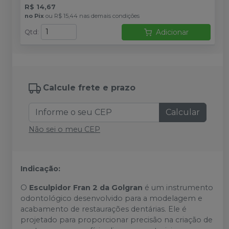
R$ 14,67
no
Pix
ou
R$ 15,44
nas demais condições
Adicionar
Qtd
:
Calcule frete e prazo
Calcular
Não sei o meu CEP
Indicação:
O
Esculpidor Fran 2 da Golgran
é um instrumento
odontológico desenvolvido para a modelagem e
acabamento de restaurações dentárias. Ele é
projetado para proporcionar precisão na criação de