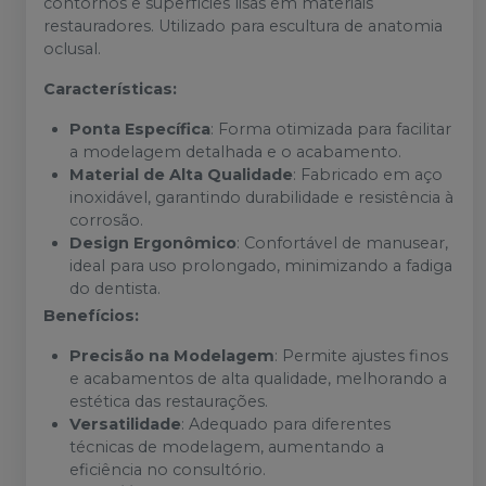
contornos e superfícies lisas em materiais
restauradores. Utilizado para escultura de anatomia
oclusal.
Características:
Ponta Específica
: Forma otimizada para facilitar
a modelagem detalhada e o acabamento.
Material de Alta Qualidade
: Fabricado em aço
inoxidável, garantindo durabilidade e resistência à
corrosão.
Design Ergonômico
: Confortável de manusear,
ideal para uso prolongado, minimizando a fadiga
do dentista.
Benefícios:
Precisão na Modelagem
: Permite ajustes finos
e acabamentos de alta qualidade, melhorando a
estética das restaurações.
Versatilidade
: Adequado para diferentes
técnicas de modelagem, aumentando a
eficiência no consultório.