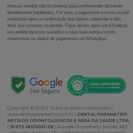
Nossas vendas são exclusivas para profissionais da saúde
devidamente habilitados. Por isso, o pagamento e envio só são
realizados após a confirmação dos dados cadastrais e dos
itens que constam no pedido. Fique atento, após você finalizar
seu pedido faremos a análise e caso tudo esteja correto
enviaremos os dados de pagamento via WhatsApp.
Copyright © 2024 | Todos os direitos reservados |
www.dentalparametro.com.br |
DENTAL PARAMETRO
ARTIGOS ODONTOLOGICOS E AREA DA SAUDE LTDA
|
15.072.183/0001-28
| Avenida Conselheiro Nébias, 483
– Paquetá – Santos / SP - CEP 11045-001 | Autorizações