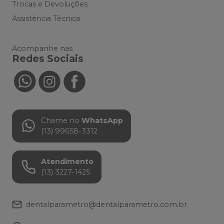
Trocas e Devoluções
Assistência Técnica
Acompanhe nas
Redes Sociais
Chame no
WhatsApp
(13) 99658-3312
Atendimento
(13) 3227-1425
dentalparametro@dentalparametro.com.br