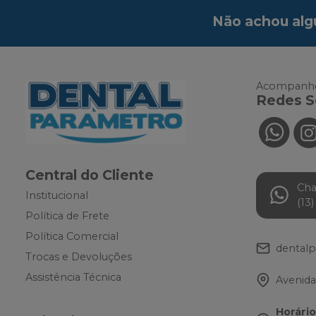
Não achou alg
Acompanhe
Redes S
Central do Cliente
Ch
Institucional
(13
Política de Frete
Política Comercial
dental
Trocas e Devoluções
Assistência Técnica
Avenida
Horári