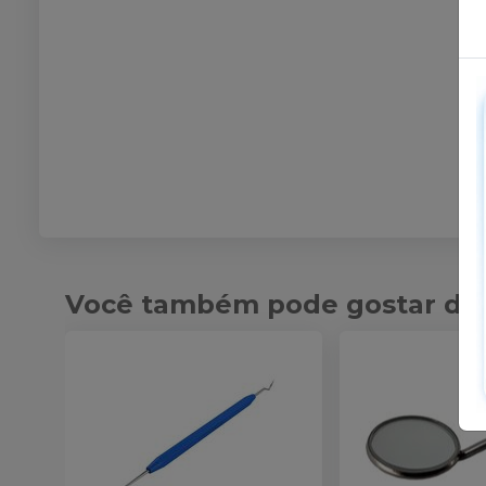
Você também pode gostar de