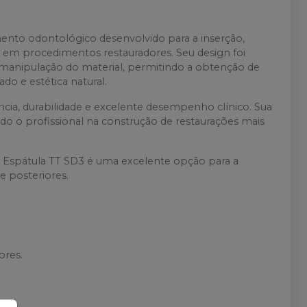
ento odontológico desenvolvido para a inserção,
 em procedimentos restauradores. Seu design foi
manipulação do material, permitindo a obtenção de
o e estética natural.
ência, durabilidade e excelente desempenho clínico. Sua
o o profissional na construção de restaurações mais
 a Espátula TT SD3 é uma excelente opção para a
 posteriores.
ores.