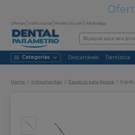
Ofertas
Institucional
Redes Sociais
WhatsApp
Categorias
Descartáveis
Dentística
Home
Instrumentais
Espátula para Resina
Espátu