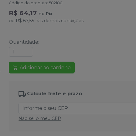
Código do produto
:
582180
R$ 64,17
no
Pix
ou
R$ 67,55
nas demais condições
Quantidade
:
Adicionar ao carrinho
Calcule frete e prazo
Não sei o meu CEP