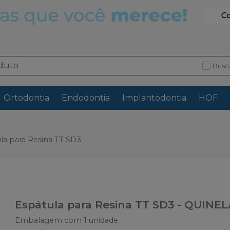
Busc
Ortodontia
Endodontia
Implantodontia
HOF
la para Resina TT SD3
Espátula para Resina TT SD3
-
QUINEL
Embalagem com 1 unidade.