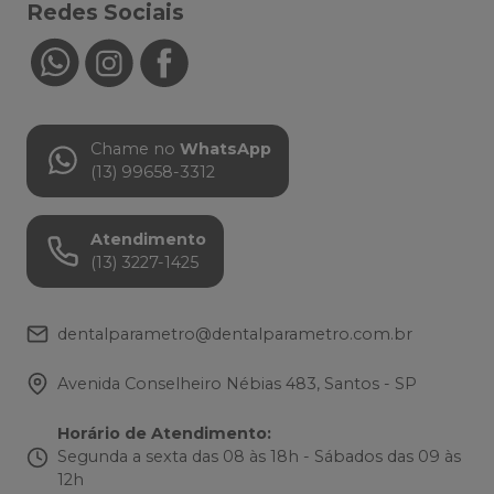
Redes Sociais
Chame no
WhatsApp
(13) 99658-3312
Atendimento
(13) 3227-1425
dentalparametro@dentalparametro.com.br
Avenida Conselheiro Nébias 483, Santos - SP
Horário de Atendimento
:
Segunda a sexta das 08 às 18h - Sábados das 09 às
12h