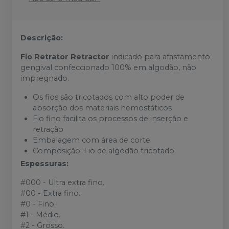
Descrição:
Fio Retrator Retractor
indicado para afastamento
gengival confeccionado 100% em algodão, não
impregnado.
Os fios são tricotados com alto poder de
absorção dos materiais hemostáticos
Fio fino facilita os processos de inserção e
retração
Embalagem com área de corte
Composição:
Fio de algodão tricotado.
Espessuras:
#000 - Ultra extra fino.
#00 - Extra fino.
#0 - Fino.
#1 - Médio.
#2 - Grosso.