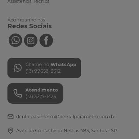
Assistência Técnica
Acompanhe nas
Redes Sociais
Chame no
WhatsApp
(13) 99658-3312
Atendimento
(13) 3227-1425
dentalparametro@dentalparametro.com.br
Avenida Conselheiro Nébias 483, Santos - SP