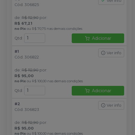
Ver info
Cód.
306825
de
:
R$ 112,90
por
:
R$ 67,21
no
Pix
ou
R$ 70,75
nas demais condições
Adicionar
Qtd
:
#1
Ver info
Cód.
306822
de
:
R$ 112,90
por
:
R$ 95,00
no
Pix
ou
R$ 100,00
nas demais condições
Adicionar
Qtd
:
#2
Ver info
Cód.
306823
de
:
R$ 112,90
por
:
R$ 95,00
no
Pix
ou
R$ 100,00
nas demais condições