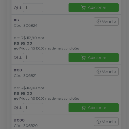
Adicionar
Qtd
:
#3
Ver info
Cód.
306824
de
:
R$ 112,90
por
:
R$ 95,00
no
Pix
ou
R$ 100,00
nas demais condições
Adicionar
Qtd
:
#00
Ver info
Cód.
306821
de
:
R$ 112,90
por
:
R$ 95,00
no
Pix
ou
R$ 100,00
nas demais condições
Adicionar
Qtd
:
#000
Ver info
Cód.
306820