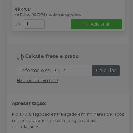
R$ 67,21
no
Pix
ou
R$ 70,75
nas demais condições
Adicionar
Qtd
:
Calcule frete e prazo
Calcular
Não sei o meu CEP
Apresentação:
Fio 100% algodão entrelaçado em milhares de laços
minúsculos que formam longas cadeias
entrelaçadas.