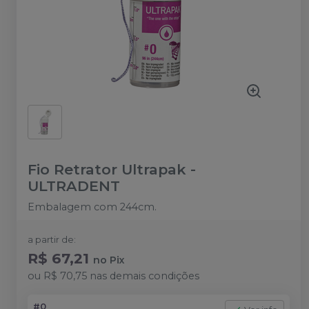
Fio Retrator Ultrapak
-
ULTRADENT
Embalagem com 244cm.
a partir de:
R$ 67,21
no
Pix
ou
R$ 70,75
nas demais condições
#0