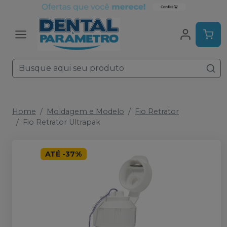
Home
Moldagem e Modelo
Fio Retrator
Fio Retrator Ultrapak
ATÉ
-
37
%