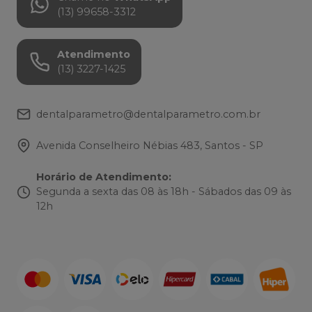
(13) 99658-3312
Atendimento
(13) 3227-1425
dentalparametro@dentalparametro.com.br
Avenida Conselheiro Nébias 483, Santos - SP
Horário de Atendimento
:
Segunda a sexta das 08 às 18h - Sábados das 09 às
12h