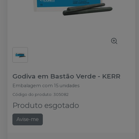
Godiva em Bastão Verde
-
KERR
Embalagem com 15 unidades
Código do produto
:
305082
Produto esgotado
Avise-me