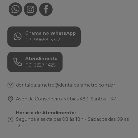
Chame no
WhatsApp
(13) 99658-3312
Atendimento
(13) 3227-1425
dentalparametro@dentalparametro.com.br
Avenida Conselheiro Nébias 483, Santos - SP
Horário de Atendimento
:
Segunda a sexta das 08 às 18h - Sábados das 09 às
12h