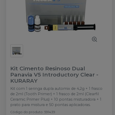
Kit Cimento Resinoso Dual
Panavia V5 Introductory Clear
-
KURARAY
Kit com 1 seringa dupla automix de 4,2g + 1 frasco
de 2ml (Tooth Primer) + 1 frasco de 2ml (Clearfil
Ceramic Primer Plus) + 10 pontas misturadora + 1
prato para mistura e 50 pontas aplicadoras.
Código do produto
:
591439