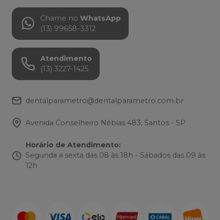
Chame no
WhatsApp
(13) 99658-3312
Atendimento
(13) 3227-1425
dentalparametro@dentalparametro.com.br
Avenida Conselheiro Nébias 483, Santos - SP
Horário de Atendimento
:
Segunda a sexta das 08 às 18h - Sábados das 09 às
12h