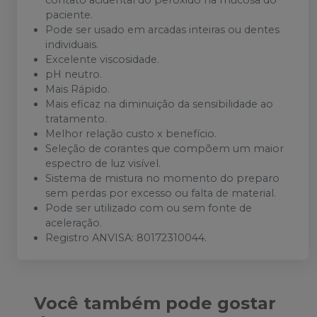
contato acidental do peróxido na mucosa do
paciente.
Pode ser usado em arcadas inteiras ou dentes
individuais.
Excelente viscosidade.
pH neutro.
Mais Rápido.
Mais eficaz na diminuição da sensibilidade ao
tratamento.
Melhor relação custo x benefício.
Seleção de corantes que compõem um maior
espectro de luz visível.
Sistema de mistura no momento do preparo
sem perdas por excesso ou falta de material.
Pode ser utilizado com ou sem fonte de
aceleração.
Registro ANVISA: 80172310044.
Você também pode gostar