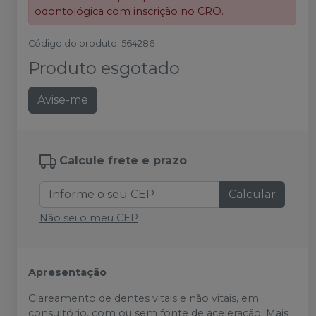
odontológica com inscrição no CRO.
Código do produto
:
564286
Produto esgotado
Avise-me
Calcule frete e prazo
Calcular
Não sei o meu CEP
Apresentação
Clareamento de dentes vitais e não vitais, em
consultório, com ou sem fonte de aceleração. Mais