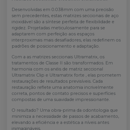
Desenvolvidas em 0.038mm com uma precisão
sem precedentes, estas matrizes seccionais de aço
inoxidável são a síntese perfeita de flexibilidade e
rigidez. Projetadas meticulosamente para se
adaptarem com perfeição aos espaços
interproximais mais desafiadores, elas redefinem os
padrões de posicionamento e adaptação.
Com a as matrizes seccionais Ultramatrix, os
tratamentos de Classe II são transformados. Em
harmonia com os anéis de matriz seccional
Ultramatrix Clip e Ultramatrix forte , elas prometem
restaurações de resultados previsíveis. Cada
restauração reflete uma anatomia incrivelmente
correta, pontos de contato precisos e superfícies
compostas de uma suavidade impressionante.
O resultado? Uma obra-prima da odontologia que
minimiza a necessidade de passos de acabamento,
elevando a eficiência e a estética a níveis antes
inimagináveis.