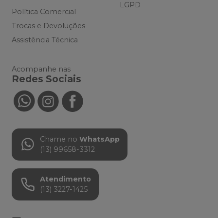
LGPD
Política Comercial
Trocas e Devoluções
Assistência Técnica
Acompanhe nas
Redes Sociais
Chame no
WhatsApp
(13) 99658-3312
Atendimento
(13) 3227-1425