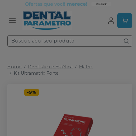
Home
Dentística e Estética
Matriz
Kit Ultramatrix Forte
-
9
%