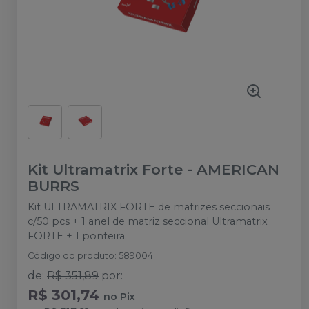
Kit Ultramatrix Forte
-
AMERICAN
BURRS
Kit ULTRAMATRIX FORTE de matrizes seccionais
c/50 pcs + 1 anel de matriz seccional Ultramatrix
FORTE + 1 ponteira.
Código do produto
:
589004
de
:
R$ 351,89
por
:
R$ 301,74
no
Pix