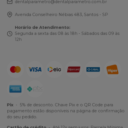
dentalparametro@dentalparametro.com.br
Avenida Conselheiro Nébias 483, Santos - SP
Horário de Atendimento
:
Segunda a sexta das 08 às 18h - Sábados das 09 às
12h
Pix
-
5% de desconto. Chave Pix e o QR Code para
pagamento estão disponíveis na página de confirmação
do seu pedido.
Cartão de crédito
-
Até 12x sem juros. Parcela Mínima