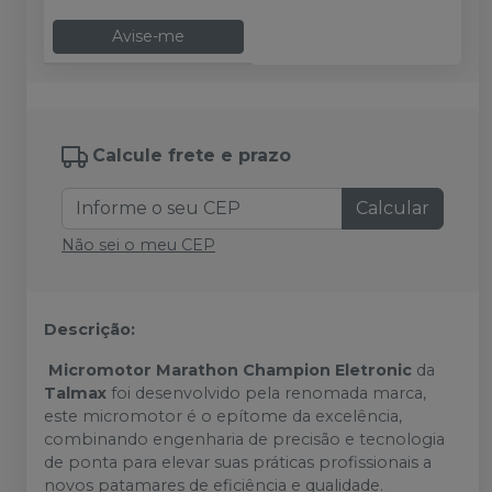
Avise-me
Calcule frete e prazo
Calcular
Não sei o meu CEP
Descrição:
Micromotor Marathon Champion Eletronic
da
Talmax
foi desenvolvido pela renomada marca,
este micromotor é o epítome da excelência,
combinando engenharia de precisão e tecnologia
de ponta para elevar suas práticas profissionais a
novos patamares de eficiência e qualidade.