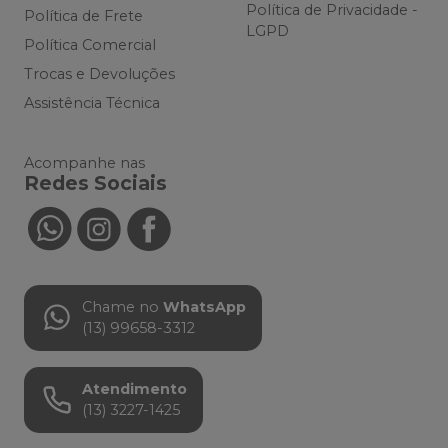
Política de Privacidade -
Política de Frete
LGPD
Política Comercial
Trocas e Devoluções
Assistência Técnica
Acompanhe nas
Redes Sociais
Chame no
WhatsApp
(13) 99658-3312
Atendimento
(13) 3227-1425