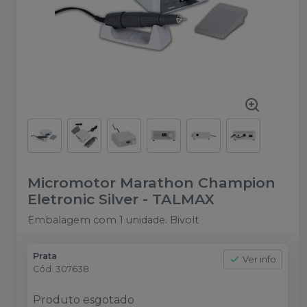
Micromotor Marathon Champion
Eletronic Silver
-
TALMAX
Embalagem com 1 unidade. Bivolt
Prata
Ver info
Cód.
307638
Produto esgotado