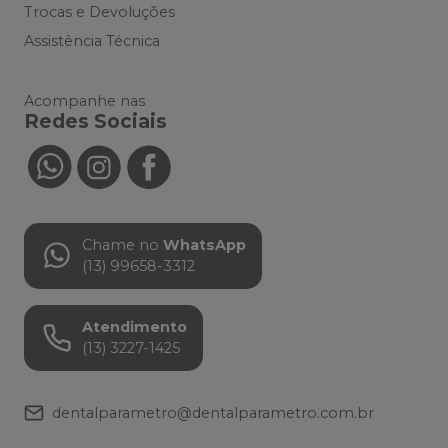
Trocas e Devoluções
Assistência Técnica
Acompanhe nas
Redes Sociais
Chame no
WhatsApp
(13) 99658-3312
Atendimento
(13) 3227-1425
dentalparametro@dentalparametro.com.br