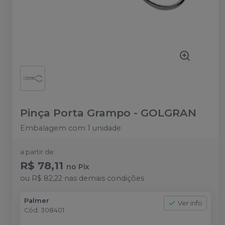
Pinça Porta Grampo
-
GOLGRAN
Embalagem com 1 unidade
a partir de:
R$ 78,11
no
Pix
ou
R$ 82,22
nas demais condições
Palmer
Ver info
Cód.
308401