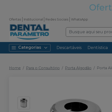
Ofertas
Institucional
Redes Sociais
WhatsApp
Categorias
Descartáveis
Dentística
Home
Para o Consultório
Porta Algodão
Porta A