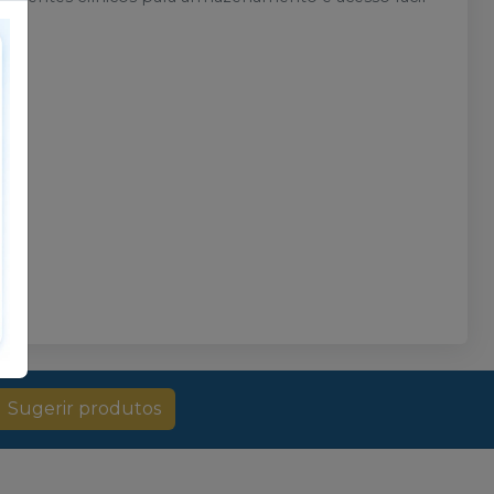
os.
.
Sugerir produtos