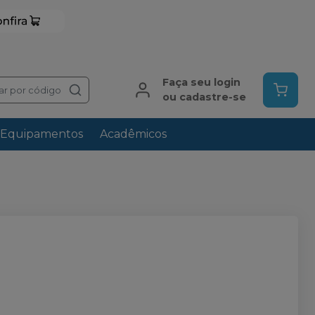
Faça seu login
ar por código
ou cadastre-se
Equipamentos
Acadêmicos