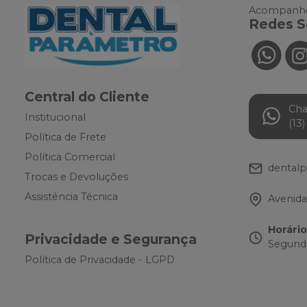
Acompanhe
Redes S
Central do Cliente
Ch
Institucional
(13
Política de Frete
Política Comercial
dental
Trocas e Devoluções
Assistência Técnica
Avenida
Horári
Privacidade e Segurança
Segunda
Política de Privacidade - LGPD