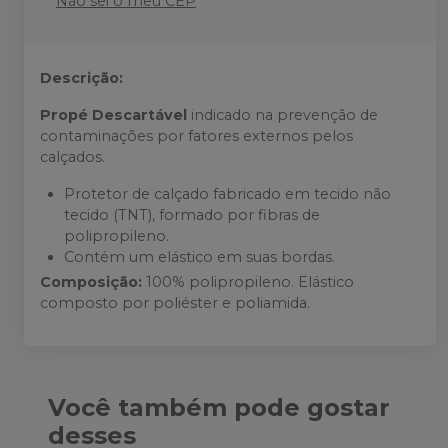
Não sei o meu CEP
Descrição:
Propé Descartável
indicado na prevenção de
contaminações por fatores externos pelos
calçados.
Protetor de calçado fabricado em tecido não
tecido (TNT), formado por fibras de
polipropileno.
Contém um elástico em suas bordas.
Composição:
100% polipropileno. Elástico
composto por poliéster e poliamida.
Você também pode gostar
desses