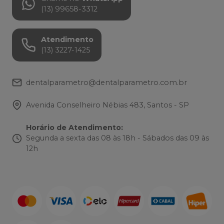
(13) 99658-3312
Atendimento
(13) 3227-1425
dentalparametro@dentalparametro.com.br
Avenida Conselheiro Nébias 483, Santos - SP
Horário de Atendimento
:
Segunda a sexta das 08 às 18h - Sábados das 09 às
12h