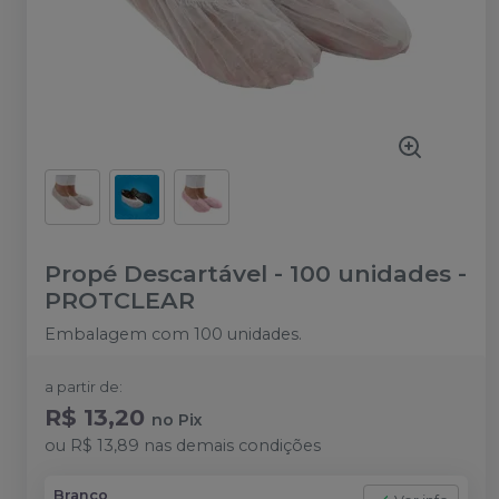
Propé Descartável - 100 unidades
-
PROTCLEAR
Embalagem com 100 unidades.
a partir de:
R$ 13,20
no
Pix
ou
R$ 13,89
nas demais condições
Branco