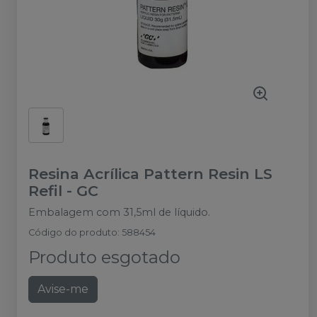
Resina Acrílica Pattern Resin LS
Refil
-
GC
Embalagem com 31,5ml de líquido.
Código do produto
:
588454
Produto esgotado
Avise-me