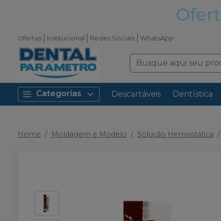
Ofertas
Institucional
Redes Sociais
WhatsApp
Categorias
Descartáveis
Dentística
Home
Moldagem e Modelo
Solução Hemostática