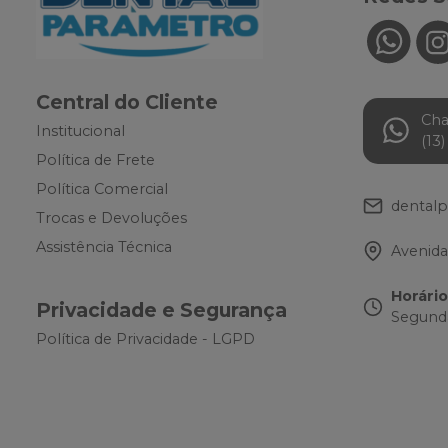
Central do Cliente
Ch
Institucional
(13
Política de Frete
Política Comercial
dental
Trocas e Devoluções
Assistência Técnica
Avenida
Horári
Privacidade e Segurança
Segunda
Política de Privacidade - LGPD