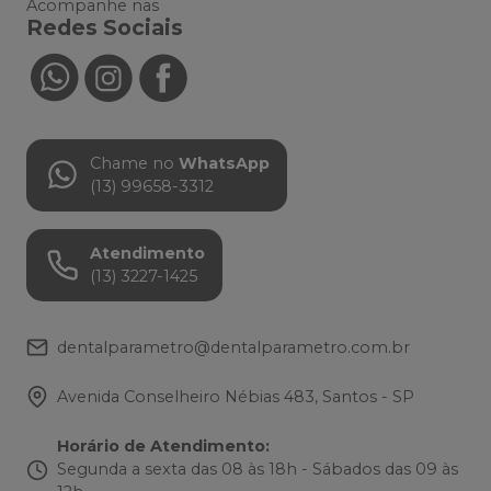
Acompanhe nas
Redes Sociais
Chame no
WhatsApp
(13) 99658-3312
Atendimento
(13) 3227-1425
dentalparametro@dentalparametro.com.br
Avenida Conselheiro Nébias 483, Santos - SP
Horário de Atendimento
:
Segunda a sexta das 08 às 18h - Sábados das 09 às