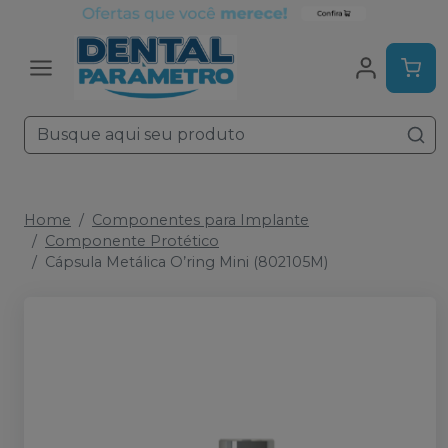
Home
Componentes para Implante
Componente Protético
Cápsula Metálica O’ring Mini (802105M)