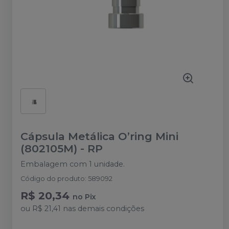
Cápsula Metálica O’ring Mini
(802105M)
-
RP
Embalagem com 1 unidade.
Código do produto
:
589092
R$ 20,34
no
Pix
ou
R$ 21,41
nas demais condições