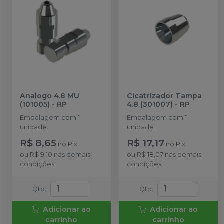
Analogo 4.8 MU
Cicatrizador Tampa
(101005)
-
RP
4.8 (301007)
-
RP
Embalagem com 1
Embalagem com 1
unidade.
unidade.
R$ 8,65
R$ 17,17
no
Pix
no
Pix
ou
R$ 9,10
nas demais
ou
R$ 18,07
nas demais
condições
condições
Qtd
:
Qtd
:
Adicionar ao
Adicionar ao
carrinho
carrinho