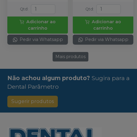
Qtd
:
Qtd
:
Adicionar ao
Adicionar ao
carrinho
carrinho
Pedir via Whatsapp
Pedir via Whatsapp
Mais produtos
Não achou algum produto?
Sugira para a
Dental Parâmetro
Sugerir produtos