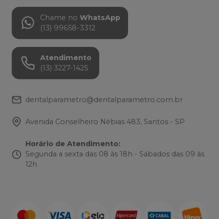
Chame no
WhatsApp
(13) 99658-3312
Atendimento
(13) 3227-1425
dentalparametro@dentalparametro.com.br
Avenida Conselheiro Nébias 483, Santos - SP
Horário de Atendimento
:
Segunda a sexta das 08 às 18h - Sábados das 09 às
12h