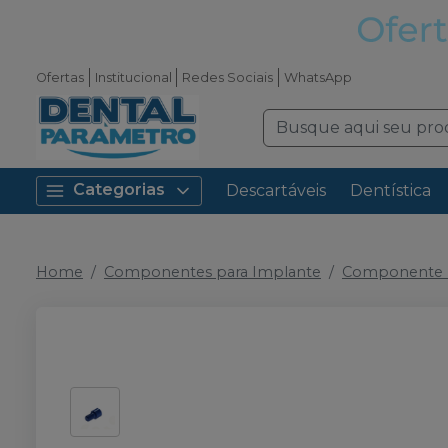
Ofertas
Institucional
Redes Sociais
WhatsApp
Categorias
Descartáveis
Dentística
Home
Componentes para Implante
Componente P