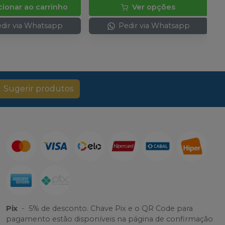
cionar ao carrinho
Ver opções
dir via Whatsapp
Pedir via Whatsapp
Sugerir produtos
Pix
-
5% de desconto. Chave Pix e o QR Code para
pagamento estão disponíveis na página de confirmação