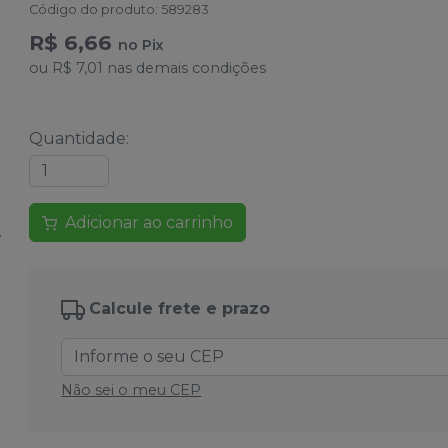
Código do produto
:
589283
R$ 6,66
no
Pix
ou
R$ 7,01
nas demais condições
Quantidade
:
Adicionar ao carrinho
Calcule frete e prazo
Não sei o meu CEP