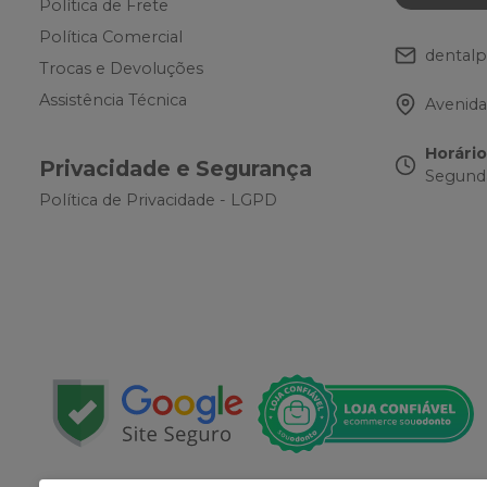
Política de Frete
Política Comercial
dental
Trocas e Devoluções
Assistência Técnica
Avenida
Horári
Privacidade e Segurança
Segunda
Política de Privacidade - LGPD