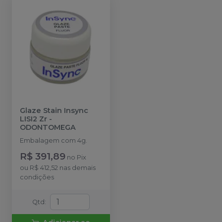
Glaze Stain Insync
LISI2 Zr
-
ODONTOMEGA
Embalagem com 4g.
R$ 391,89
no
Pix
ou
R$ 412,52
nas demais
condições
Qtd
: