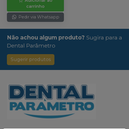
Adicionar ao
carrinho
Pedir via Whatsapp
Não achou algum produto?
Sugira para a
Dental Parâmetro
Sugerir produtos