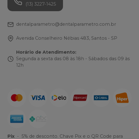
(13) 3227-1425
dentalparametro@dentalparametro.com.br
Avenida Conselheiro Nébias 483, Santos - SP
Horário de Atendimento
:
Segunda a sexta das 08 às 18h - Sábados das 09 às
12h
Pix
-
5% de desconto. Chave Pix e o QR Code para