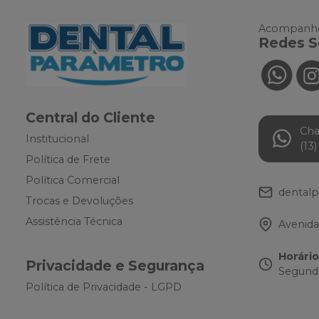
Acompanhe
Redes S
Central do Cliente
Ch
Institucional
(13
Política de Frete
Política Comercial
dental
Trocas e Devoluções
Assistência Técnica
Avenida
Horári
Privacidade e Segurança
Segunda
Política de Privacidade - LGPD