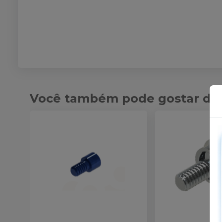
Você também pode gostar de