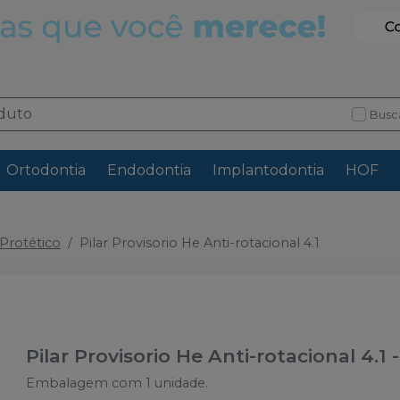
Busc
Ortodontia
Endodontia
Implantodontia
HOF
rotético
Pilar Provisorio He Anti-rotacional 4.1
Pilar Provisorio He Anti-rotacional 4.1
Embalagem com 1 unidade.