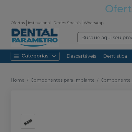
Ofertas
Institucional
Redes Sociais
WhatsApp
Categorias
Descartáveis
Dentística
Home
Componentes para Implante
Componente P