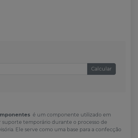
Calcular
omponentes
é um componente utilizado em
r suporte temporário durante o processo de
visória. Ele serve como uma base para a confecção